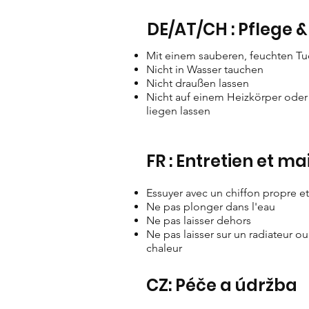
DE/AT/CH : Pflege 
Mit einem sauberen, feuchten T
Nicht in Wasser tauchen
Nicht draußen lassen
Nicht auf einem Heizkörper oder
liegen lassen
FR : Entretien et m
Essuyer avec un chiffon propre e
Ne pas plonger dans l'eau
Ne pas laisser dehors
Ne pas laisser sur un radiateur o
chaleur
CZ: Péče a údržba