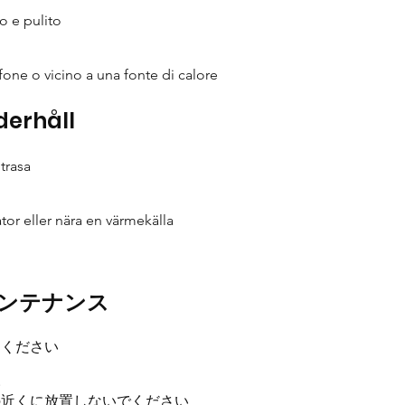
o e pulito
fone o vicino a una fonte di calore
derhåll
trasa
tor eller nära en värmekälla
メンテナンス
てください
い
の近くに放置しないでください