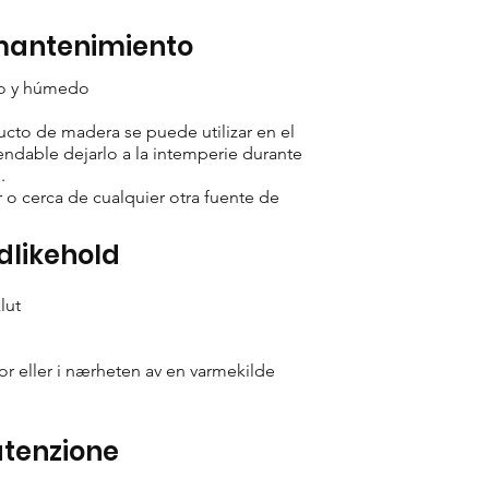
 mantenimiento
io y húmedo
cto de madera se puede utilizar en el
ndable dejarlo a la intemperie durante
.
 o cerca de cualquier otra fuente de
edlikehold
lut
tor eller i nærheten av en varmekilde
utenzione